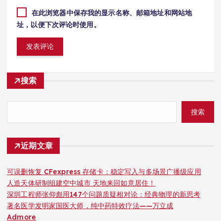
在此浏览器中保存我的显示名称、邮箱地址和网站地
址，以便下次评论时使用。
搜索
搜索
近期文章
可误删恢复 CFexpress 存储卡：稳定写入与多场景广播级应用
人造天体研制组建空中城市 天地来回如意居住！
深圳工程师张仰彪用147个问题质疑相对论：经典物理的新思考
著名医学发明家国医大师，纯中药特效疗法——万立成
Admore