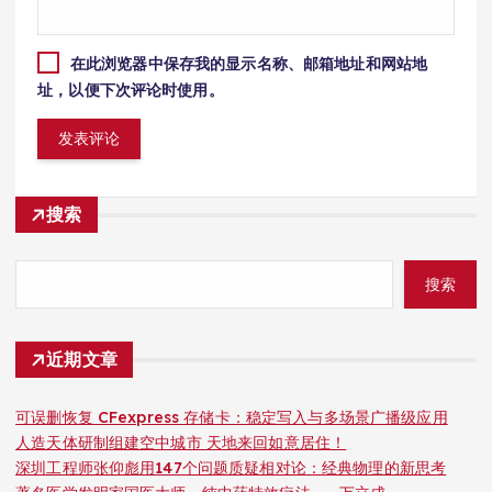
在此浏览器中保存我的显示名称、邮箱地址和网站地
址，以便下次评论时使用。
搜索
搜索
近期文章
可误删恢复 CFexpress 存储卡：稳定写入与多场景广播级应用
人造天体研制组建空中城市 天地来回如意居住！
深圳工程师张仰彪用147个问题质疑相对论：经典物理的新思考