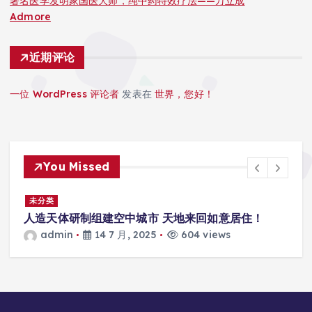
著名医学发明家国医大师，纯中药特效疗法——万立成
Admore
近期评论
一位 WordPress 评论者
发表在
世界，您好！
You Missed
景
未分类
人造天体研制组建空中城市 天地来回如意居住！
admin
14 7 月, 2025
604 views