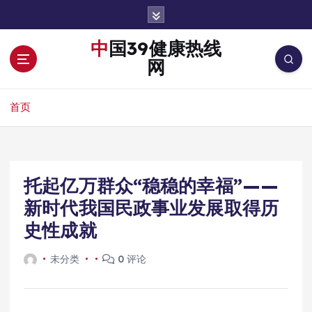
跳
转
到
中国39健康热线
内
网
容
首页
托起亿万群众“稳稳的幸福”——
新时代我国民政事业发展取得历
史性成就
未分类
0 评论