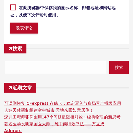
在此浏览器中保存我的显示名称、邮箱地址和网站地
址，以便下次评论时使用。
搜索
搜索
近期文章
可误删恢复 CFexpress 存储卡：稳定写入与多场景广播级应用
人造天体研制组建空中城市 天地来回如意居住！
深圳工程师张仰彪用147个问题质疑相对论：经典物理的新思考
著名医学发明家国医大师，纯中药特效疗法——万立成
Admore