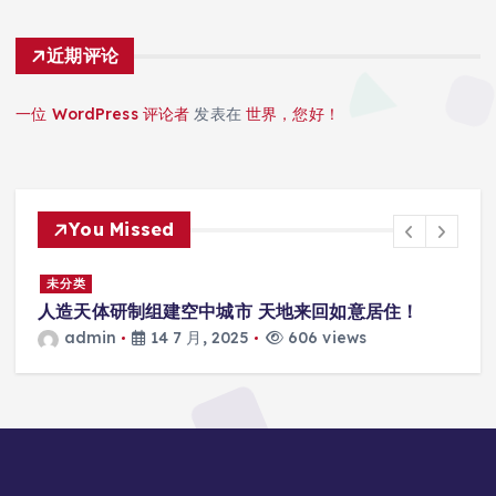
近期评论
一位 WordPress 评论者
发表在
世界，您好！
You Missed
景
未分类
人造天体研制组建空中城市 天地来回如意居住！
admin
14 7 月, 2025
606 views